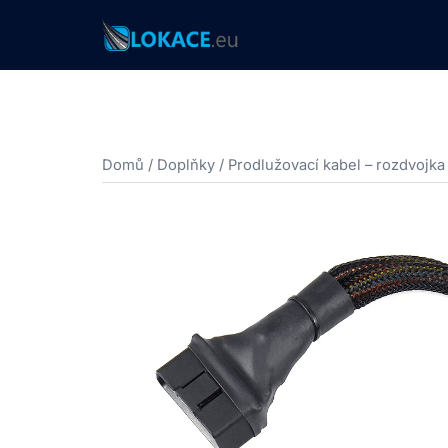
Skip
to
content
Domů
/
Doplňky
/ Prodlužovací kabel – rozdvojk