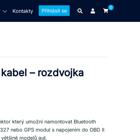
0
Přihlásit se
p
Kontakty
 kabel – rozdvojka
ektor který umožní namontovat Bluetooth
 327 nebo GPS modul s napojením do OBD II
 většině modelů aut.