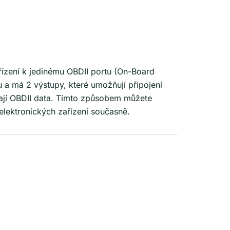
ařízení k jedinému OBDII portu (On-Board
u a má 2 výstupy, které umožňují připojení
ívají OBDII data. Tímto způsobem můžete
lektronických zařízení současně.