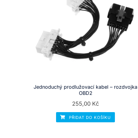
Jednoduchý prodlužovací kabel – rozdvojka
OBD2
255,00
Kč
PŘIDAT DO KOŠÍKU