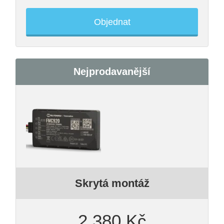
Objednat
Nejprodavanější
Skrytá montáž
2 380 Kč