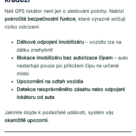
Náš GPS lokátor není jen o sledování polohy. Nabízí
pokročilé bezpečnostní funkce
, které výrazně snižují
riziko odcizení:
Dálkové odpojení imobilizéru
– vozidlo lze na
dálku znehybnit
Blokace imobilizéru bez autorizace čipem
– auto
nastartuje pouze po přiložení čipu na určené
místo
Upozornění na odtah vozidla
Detekce neoprávněného zásahu nebo odpojení
lokátoru od auta
Jakmile dojde k podezřelé události, systém vás
okamžitě upozorní
.