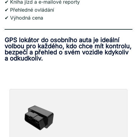
✔ Kniha jízd a e-mailové reporty
✔ Přehledné ovládání
✔ Výhodná cena
GPS lokátor do osobního auta je ideální
volbou pro každého, kdo chce mít
kontrolu,
bezpečí a přehled o svém vozidle kdykoliv
a odkudkoliv
.