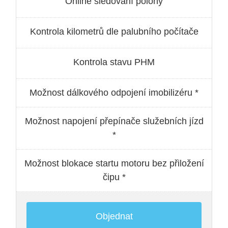
Online sledování polohy
Kontrola kilometrů dle palubního počítače
Kontrola stavu PHM
Možnost dálkového odpojení imobilizéru *
Možnost napojení přepínače služebních jízd
*
Možnost blokace startu motoru bez přiložení
čipu *
Objednat