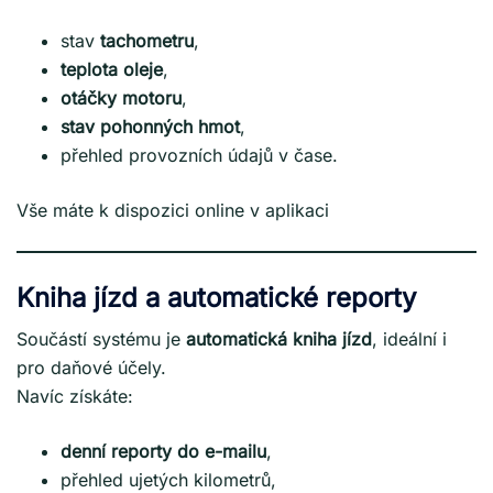
stav
tachometru
,
teplota oleje
,
otáčky motoru
,
stav pohonných hmot
,
přehled provozních údajů v čase.
Vše máte k dispozici online v aplikaci
Kniha jízd a automatické reporty
Součástí systému je
automatická kniha jízd
, ideální i
pro daňové účely.
Navíc získáte:
denní reporty do e-mailu
,
přehled ujetých kilometrů,