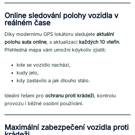
Online sledování polohy vozidla v
reálném čase
Díky modernímu GPS lokátoru sledujete
aktuální
polohu auta online
, s aktualizací
každých 10 vteřin
.
Přehledná mapa vám umožní kdykoliv zjistit:
kde se vozidlo nachází,
kudy jelo,
kdy zastavilo a jak dlouho stálo.
Ideální řešení pro
ochranu proti krádeži
, kontrolu
provozu i běžné osobní používání.
Maximální zabezpečení vozidla proti
krádeži