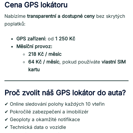
Cena GPS lokátoru
Nabízíme
transparentní a dostupné ceny
bez skrytých
poplatků:
GPS zařízení:
od
1 250 Kč
Měsíční provoz:
218 Kč / měsíc
64 Kč / měsíc
, pokud používáte
vlastní SIM
kartu
Proč zvolit náš GPS lokátor do auta?
✔ Online sledování polohy každých 10 vteřin
✔ Pokročilé zabezpečení a imobilizér
✔ Geoploty a okamžité notifikace
✔ Technická data o vozidle