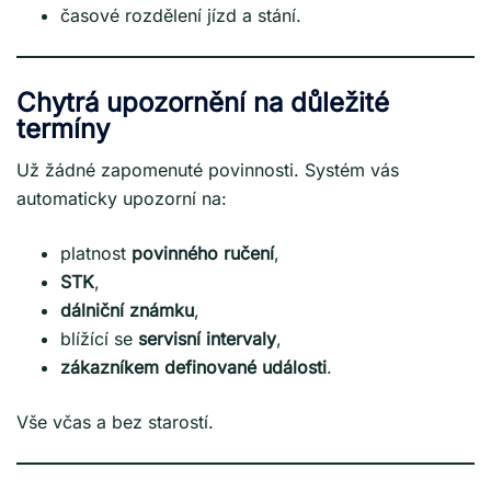
časové rozdělení jízd a stání.
Chytrá upozornění na důležité
termíny
Už žádné zapomenuté povinnosti. Systém vás
automaticky upozorní na:
platnost
povinného ručení
,
STK
,
dálniční známku
,
blížící se
servisní intervaly
,
zákazníkem definované události
.
Vše včas a bez starostí.