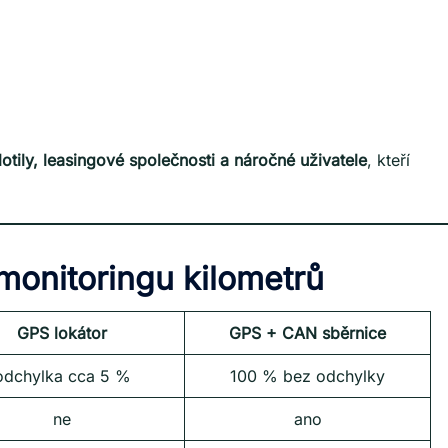
flotily, leasingové společnosti a náročné uživatele
, kteří
monitoringu kilometrů
GPS lokátor
GPS + CAN sběrnice
odchylka cca 5 %
100 % bez odchylky
ne
ano