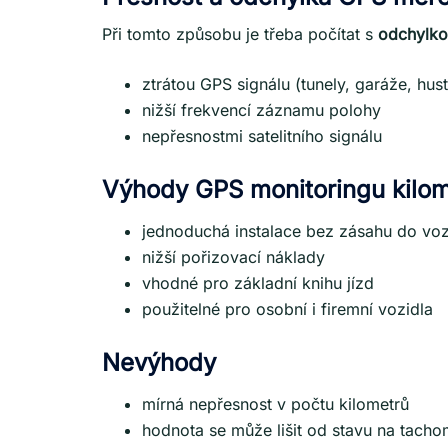
Při tomto způsobu je třeba počítat s
odchylko
ztrátou GPS signálu (tunely, garáže, hus
nižší frekvencí záznamu polohy
nepřesnostmi satelitního signálu
Výhody GPS monitoringu kilom
jednoduchá instalace bez zásahu do voz
nižší pořizovací náklady
vhodné pro základní knihu jízd
použitelné pro osobní i firemní vozidla
Nevýhody
mírná nepřesnost v počtu kilometrů
hodnota se může lišit od stavu na tacho