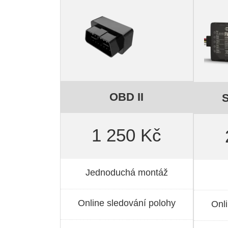
OBD II
S
1 250 Kč
Jednoduchá montáž
Online sledování polohy
Onl