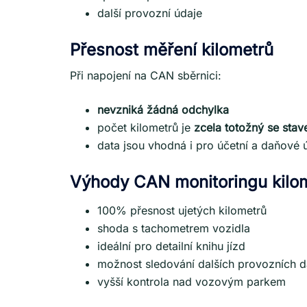
další provozní údaje
Přesnost měření kilometrů
Při napojení na CAN sběrnici:
nevzniká žádná odchylka
počet kilometrů je
zcela totožný se stav
data jsou vhodná i pro účetní a daňové 
Výhody CAN monitoringu kilo
100% přesnost ujetých kilometrů
shoda s tachometrem vozidla
ideální pro detailní knihu jízd
možnost sledování dalších provozních d
vyšší kontrola nad vozovým parkem