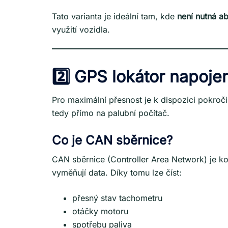
Tato varianta je ideální tam, kde
není nutná ab
využití vozidla.
2️⃣ GPS lokátor napoje
Pro maximální přesnost je k dispozici pokročil
tedy přímo na palubní počítač.
Co je CAN sběrnice?
CAN sběrnice (Controller Area Network) je kom
vyměňují data. Díky tomu lze číst:
přesný stav tachometru
otáčky motoru
spotřebu paliva