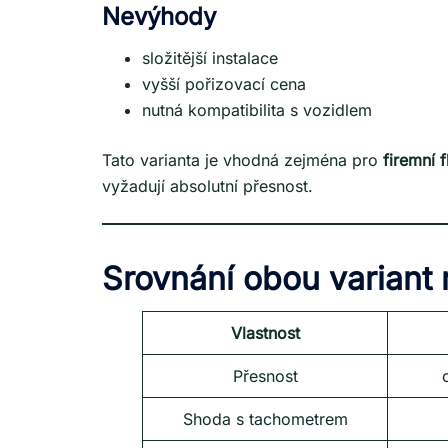
Nevýhody
složitější instalace
vyšší pořizovací cena
nutná kompatibilita s vozidlem
Tato varianta je vhodná zejména pro
firemní 
vyžadují absolutní přesnost.
Srovnání obou variant 
Vlastnost
Přesnost
Shoda s tachometrem