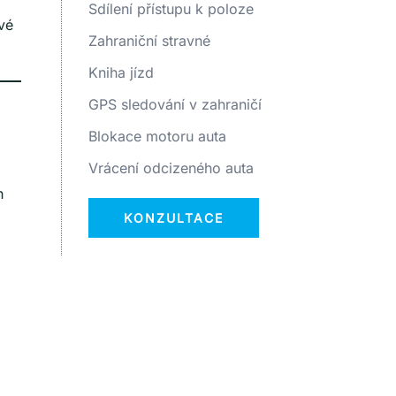
Sdílení přístupu k poloze
vé
Zahraniční stravné
Kniha jízd
GPS sledování v zahraničí
Blokace motoru auta
Vrácení odcizeného auta
h
KONZULTACE