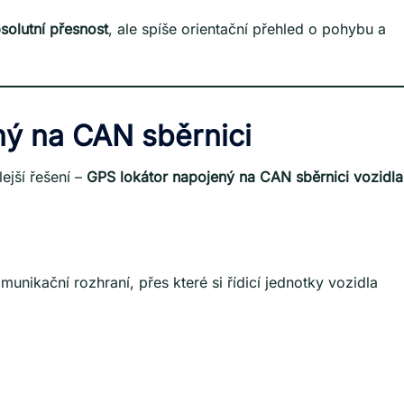
solutní přesnost
, ale spíše orientační přehled o pohybu a
ný na CAN sběrnici
ejší řešení –
GPS lokátor napojený na CAN sběrnici vozidla
unikační rozhraní, přes které si řídicí jednotky vozidla