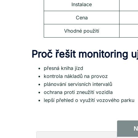
Instalace
Cena
Vhodné použití
Proč řešit monitoring u
přesná kniha jízd
kontrola nákladů na provoz
plánování servisních intervalů
ochrana proti zneužití vozidla
lepší přehled o využití vozového parku
N