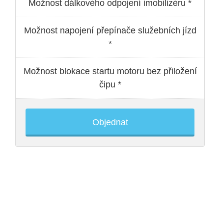
Možnost dálkového odpojení imobilizéru *
Možnost napojení přepínače služebních jízd
*
Možnost blokace startu motoru bez přiložení
čipu *
Objednat