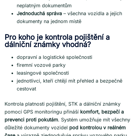
neplatným dokumentům
Jednoduchá správa
– všechna vozidla a jejich
dokumenty na jednom místě
Pro koho je kontrola pojištění a
dálniční známky vhodná?
dopravní a logistické společnosti
firemní vozové parky
leasingové společnosti
jednotlivci, kteří chtějí mít přehled a bezpečně
cestovat
Kontrola platnosti pojištění, STK a dálniční známky
pomocí GPS monitoringu přináší
komfort, bezpečí a
prevenci proti pokutám
. Systém umožňuje mít všechny
důležité dokumenty vozidel
pod kontrolou v reálném
čase
a výrazně zjednodušuje správu vozového parku.