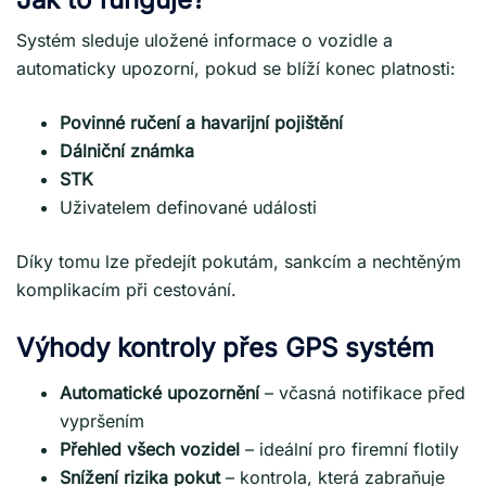
Systém sleduje uložené informace o vozidle a
automaticky upozorní, pokud se blíží konec platnosti:
Povinné ručení a havarijní pojištění
Dálniční známka
STK
Uživatelem definované události
Díky tomu lze předejít pokutám, sankcím a nechtěným
komplikacím při cestování.
Výhody kontroly přes GPS systém
Automatické upozornění
– včasná notifikace před
vypršením
Přehled všech vozidel
– ideální pro firemní flotily
Snížení rizika pokut
– kontrola, která zabraňuje